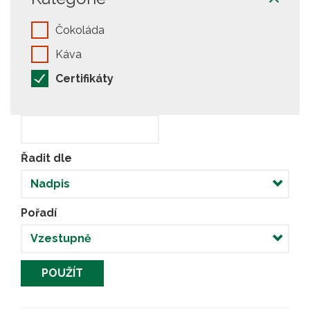
Čokoláda
Káva
Certifikáty
Řadit dle
Pořadí
POUŽÍT