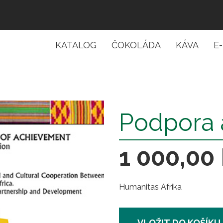
KATALOG
ČOKOLÁDA
KÁVA
E
Catalog
menu
Podpora a
1 000,00
Humanitas Afrika
VLOŽIT DO KOŠÍKU