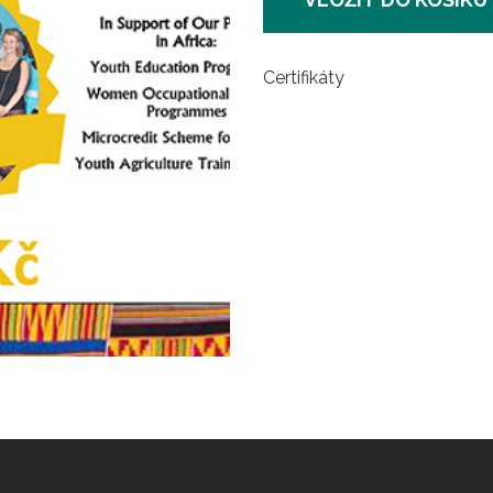
Certifikáty