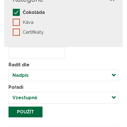
Čokoláda
Káva
Certifikáty
Řadit dle
Pořadí
POUŽÍT