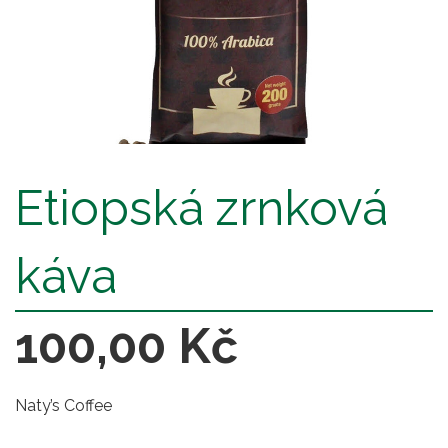
Etiopská zrnková
káva
100,00 Kč
Naty’s Coffee