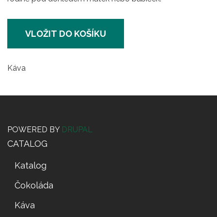
VLOŽIT DO KOŠÍKU
Káva
POWERED BY
DRUPAL
CATALOG
Katalog
Čokoláda
Káva