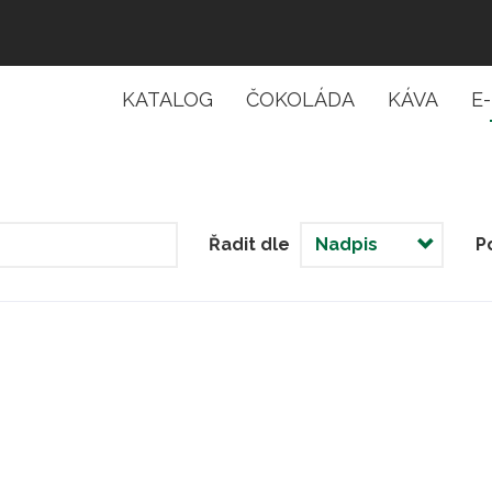
KATALOG
ČOKOLÁDA
KÁVA
E
Catalog
menu
Řadit dle
P