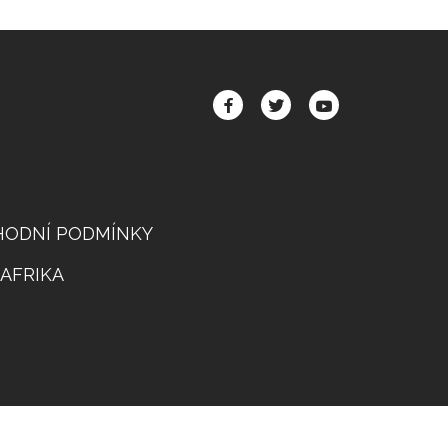
FACEBOOK
TWITTER
YOUTUBE
SOCIAL
HODNÍ PODMÍNKY
AFRIKA