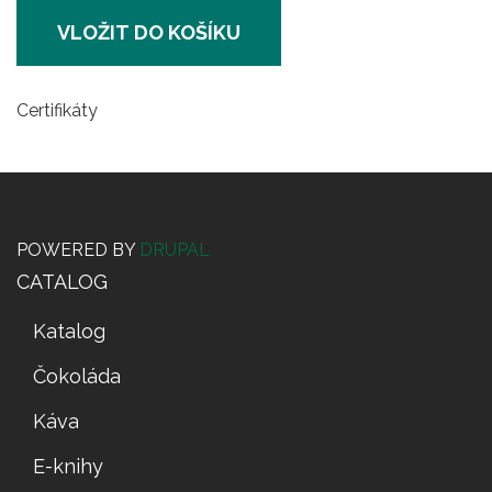
VLOŽIT DO KOŠÍKU
Certifikáty
POWERED BY
DRUPAL
CATALOG
Katalog
Čokoláda
Káva
E-knihy