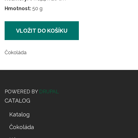
Hmotnost:
50 g
VLOŽIT DO KOŠÍKU
Čokoláda
POWERED BY
DRUPAL
CATALOG
Katalog
Čokoláda